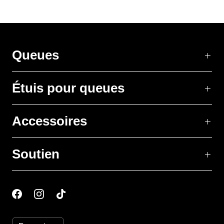
Queues
Étuis pour queues
Accessoires
Soutien
L