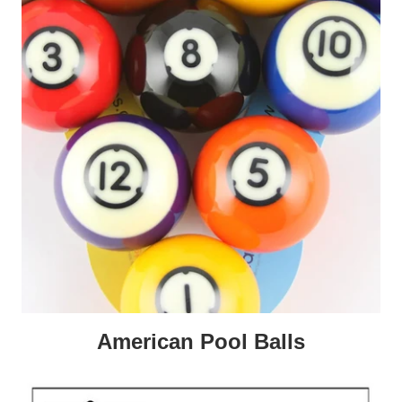
American Pool Balls