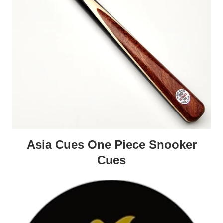
Asia Cues One Piece Snooker
Cues