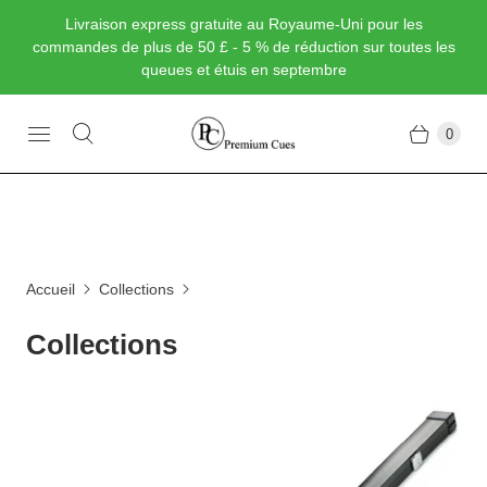
Livraison express gratuite au Royaume-Uni pour les
commandes de plus de 50 £ - 5 % de réduction sur toutes les
queues et étuis en septembre
0
Accueil
Collections
Collections