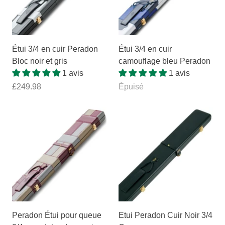
Étui 3/4 en cuir Peradon
Étui 3/4 en cuir
Bloc noir et gris
camouflage bleu Peradon
1 avis
1 avis
£249.98
Épuisé
Peradon Étui pour queue
Etui Peradon Cuir Noir 3/4