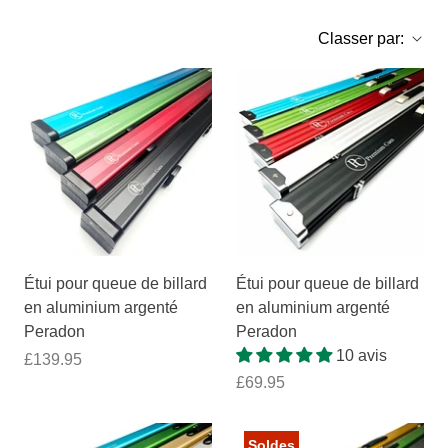
Classer par:
Étui pour queue de billard
Étui pour queue de billard
en aluminium argenté
en aluminium argenté
Peradon
Peradon
10 avis
£139.95
£69.95
Soldes