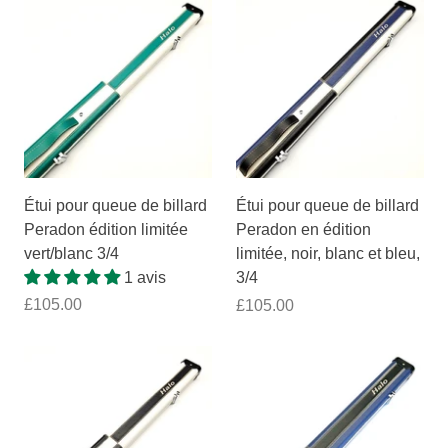
Étui pour queue de billard
Étui pour queue de billard
Peradon édition limitée
Peradon en édition
vert/blanc 3/4
limitée, noir, blanc et bleu,
1 avis
3/4
£105.00
£105.00