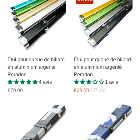
Étui pour queue de billard
Étui pour queue de billard
en aluminium argenté
en aluminium argenté
Peradon
Peradon
4 avis
1 avis
£79.00
£69.00
£75.00