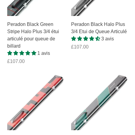
Peradon Black Green
Peradon Black Halo Plus
Stripe Halo Plus 3/4 étui
3/4 Etui de Queue Articulé
articulé pour queue de
3 avis
billard
£107.00
1 avis
£107.00