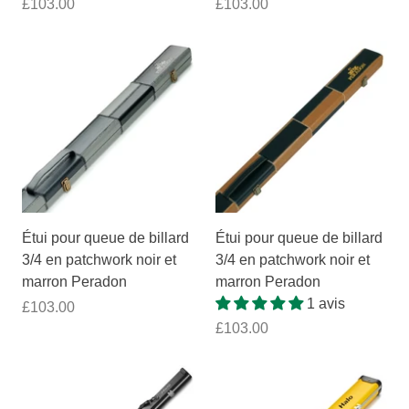
£103.00
£103.00
Étui pour queue de billard
Étui pour queue de billard
3/4 en patchwork noir et
3/4 en patchwork noir et
marron Peradon
marron Peradon
1 avis
£103.00
£103.00