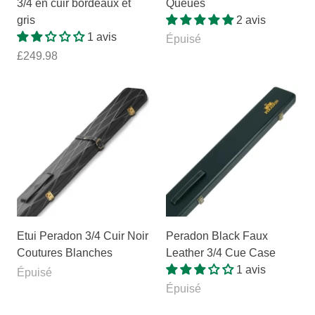
3/4 en cuir bordeaux et
Queues
gris
2 avis
1 avis
Épuisé
£249.98
Etui Peradon 3/4 Cuir Noir
Peradon Black Faux
Coutures Blanches
Leather 3/4 Cue Case
1 avis
Épuisé
Épuisé