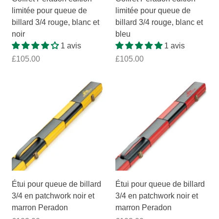
limitée pour queue de
limitée pour queue de
billard 3/4 rouge, blanc et
billard 3/4 rouge, blanc et
noir
bleu
1 avis
1 avis
£105.00
£105.00
Étui pour queue de billard
Étui pour queue de billard
3/4 en patchwork noir et
3/4 en patchwork noir et
marron Peradon
marron Peradon