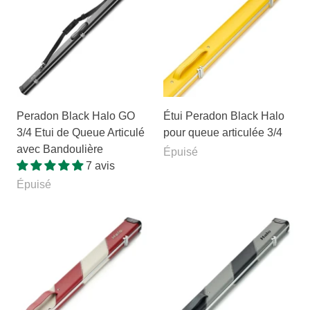
Peradon Black Halo GO
Étui Peradon Black Halo
3/4 Etui de Queue Articulé
pour queue articulée 3/4
avec Bandoulière
Épuisé
7 avis
Épuisé