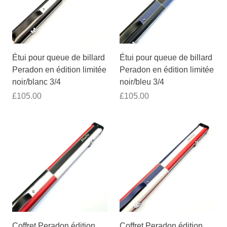
Étui pour queue de billard
Étui pour queue de billard
Peradon en édition limitée
Peradon en édition limitée
noir/blanc 3/4
noir/bleu 3/4
£105.00
£105.00
Coffret Peradon édition
Coffret Peradon édition