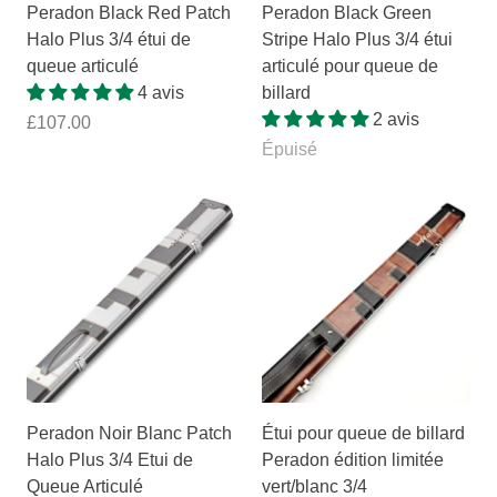
Peradon Black Red Patch
Peradon Black Green
Halo Plus 3/4 étui de
Stripe Halo Plus 3/4 étui
queue articulé
articulé pour queue de
4 avis
billard
2 avis
£107.00
Épuisé
Peradon Noir Blanc Patch
Étui pour queue de billard
Halo Plus 3/4 Etui de
Peradon édition limitée
Queue Articulé
vert/blanc 3/4