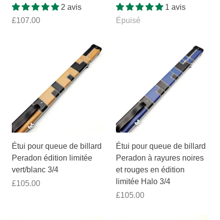
2 avis
1 avis
£107.00
Épuisé
Étui pour queue de billard
Étui pour queue de billard
Peradon édition limitée
Peradon à rayures noires
vert/blanc 3/4
et rouges en édition
limitée Halo 3/4
£105.00
£105.00