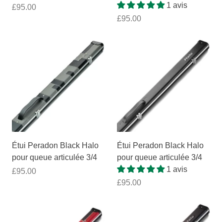
1 avis
£95.00
£95.00
Étui Peradon Black Halo
Étui Peradon Black Halo
pour queue articulée 3/4
pour queue articulée 3/4
1 avis
£95.00
£95.00